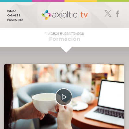
INICIO
CANALES
BUSCADOR
1 VÍDEOS ENCONTRADOS
Formación