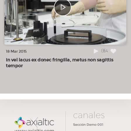
1364
18 Mar 2015
In vel lacus ex donec fringilla, metus non sagittis
tempor
canales
Sección Demo 001