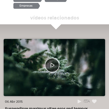
Empresas
vídeos relacionados
1554
06 Abr 2015
Suspendisse maximus vitae eros sed tempor.