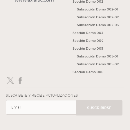
Sección Demo 002
Subsección Demo 002-01
Subsección Demo 002-02
Subsección Demo 002-03
Sección Demo 003
Sección Demo 004
Sección Demo 005
Subsección Demo 005-01
Subsección Demo 005-02
Sección Demo 006
SUSCRÍBETE Y RECIBE ACTUALIZACIONES
SUSCRIBIRSE