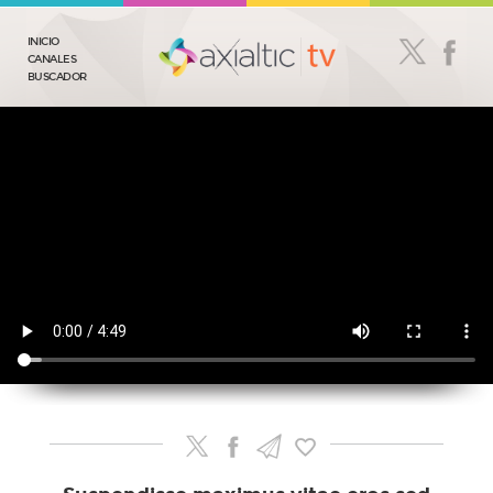
INICIO
CANALES
BUSCADOR